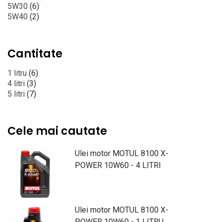
5W30
(6)
5W40
(2)
Cantitate
1 litru
(6)
4 litri
(3)
5 litri
(7)
Cele mai cautate
Ulei motor MOTUL 8100 X-
POWER 10W60 - 4 LITRI
Ulei motor MOTUL 8100 X-
POWER 10W60 - 1 LITRU