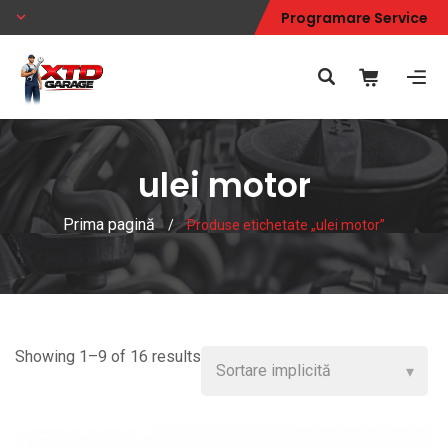
Programare Service
ulei motor
Prima pagină
/
Produse etichetate „ulei motor”
Showing 1–9 of 16 results