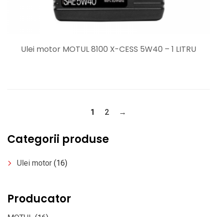
Ulei motor MOTUL 8100 X-CESS 5W40 – 1 LITRU
1
2
→
Categorii produse
Ulei motor
(16)
Producator