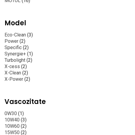
MOTUL
(16)
Model
Eco-Clean
(3)
Power
(2)
Specific
(2)
Synergie+
(1)
Turbolight
(2)
X-cess
(2)
X-Clean
(2)
X-Power
(2)
Vascozitate
0W30
(1)
10W40
(3)
10W60
(2)
15W50
(2)