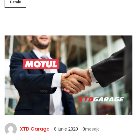
Detalii
XTD Garage
8 iunie 2020
0
mesaje