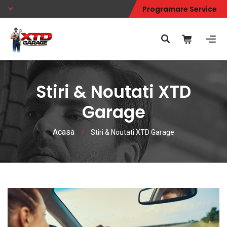
Programare Service
Stiri & Noutati XTD
Garage
Acasa
/
Stiri & Noutati XTD Garage