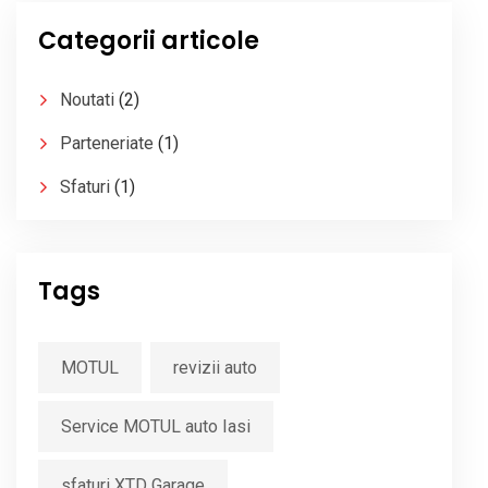
Categorii articole
Noutati
(2)
Parteneriate
(1)
Sfaturi
(1)
Tags
MOTUL
revizii auto
Service MOTUL auto Iasi
sfaturi XTD Garage