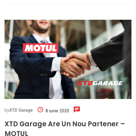
by
XTD Garage
8 iunie 2020
XTD Garage Are Un Nou Partener –
MOTUL