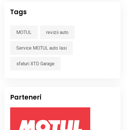
Tags
MOTUL
revizii auto
Service MOTUL auto Iasi
sfaturi XTD Garage
Parteneri