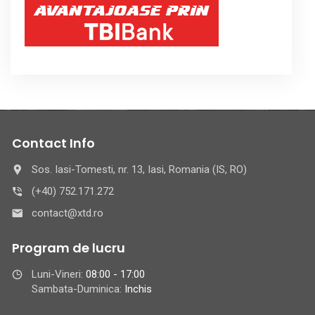
Contact Info
Sos. Iasi-Tomesti, nr. 13, Iasi, Romania (IS, RO)
(+40) 752.171.272
contact@xtd.ro
Program de lucru
Luni-Vineri:
08:00 - 17:00
Sambata-Duminica:
Inchis