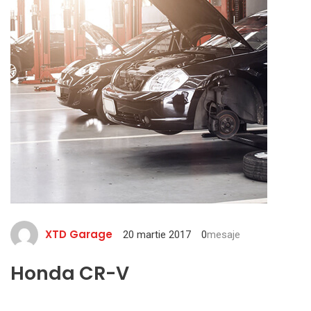
XTD Garage
20 martie 2017
0
mesaje
Honda CR-V