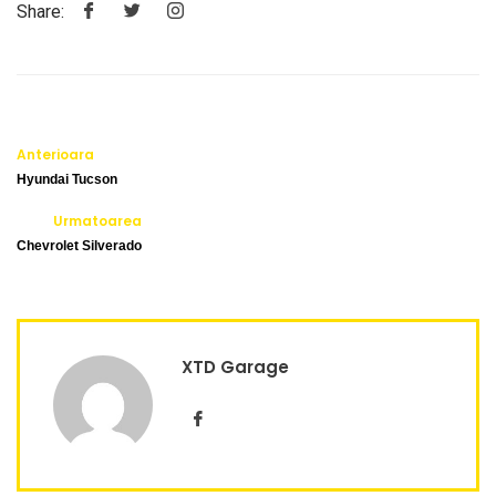
Share:
Anterioara
Hyundai Tucson
Urmatoarea
Chevrolet Silverado
XTD Garage