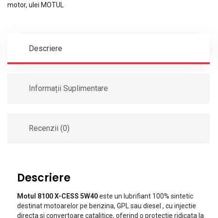
motor
,
ulei MOTUL
Descriere
Informații Suplimentare
Recenzii (0)
Descriere
Motul 8100 X-CESS 5W40
este un lubrifiant 100% sintetic
destinat motoarelor pe benzina, GPL sau diesel , cu injectie
directa si convertoare catalitice, oferind o protectie ridicata la