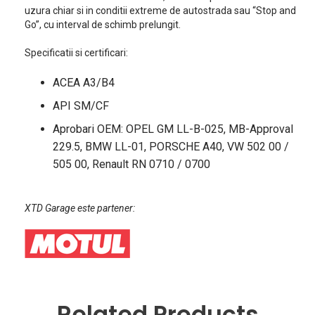
uzura chiar si in conditii extreme de autostrada sau “Stop and
Go”, cu interval de schimb prelungit.
Specificatii si certificari:
ACEA A3/B4
API SM/CF
Aprobari OEM: OPEL GM LL-B-025, MB-Approval
229.5, BMW LL-01, PORSCHE A40, VW 502 00 /
505 00, Renault RN 0710 / 0700
XTD Garage este partener:
Related Products