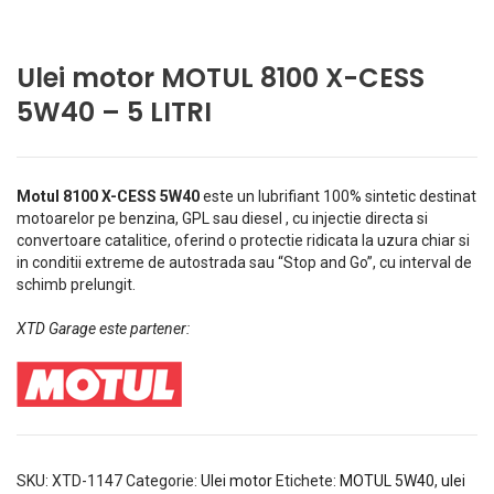
Ulei motor MOTUL 8100 X-CESS
5W40 – 5 LITRI
Motul 8100 X-CESS 5W40
este un lubrifiant 100% sintetic destinat
motoarelor pe benzina, GPL sau diesel , cu injectie directa si
convertoare catalitice, oferind o protectie ridicata la uzura chiar si
in conditii extreme de autostrada sau “Stop and Go”, cu interval de
schimb prelungit.
XTD Garage este partener:
SKU:
XTD-1147
Categorie:
Ulei motor
Etichete:
MOTUL 5W40
,
ulei