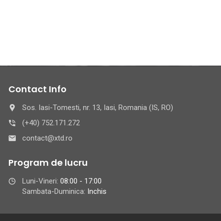
Contact Info
Sos. Iasi-Tomesti, nr. 13, Iasi, Romania (IS, RO)
(+40) 752.171.272
contact@xtd.ro
Program de lucru
Luni-Vineri:
08:00 - 17:00
Sambata-Duminica:
Inchis