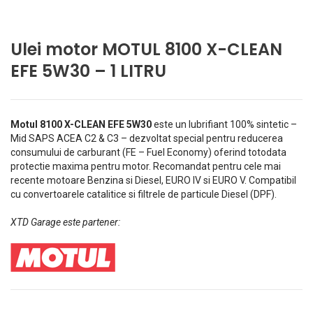
Ulei motor MOTUL 8100 X-CLEAN
EFE 5W30 – 1 LITRU
Motul 8100 X-CLEAN EFE 5W30
este un lubrifiant 100% sintetic –
Mid SAPS ACEA C2 & C3 – dezvoltat special pentru reducerea
consumului de carburant (FE – Fuel Economy) oferind totodata
protectie maxima pentru motor. Recomandat pentru cele mai
recente motoare Benzina si Diesel, EURO IV si EURO V. Compatibil
cu convertoarele catalitice si filtrele de particule Diesel (DPF).
XTD Garage este partener: