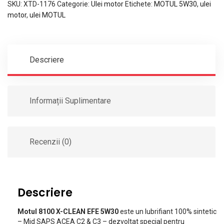
SKU:
XTD-1176
Categorie:
Ulei motor
Etichete:
MOTUL 5W30
,
ulei
motor
,
ulei MOTUL
Descriere
Informații Suplimentare
Recenzii (0)
Descriere
Motul 8100 X-CLEAN EFE 5W30
este un lubrifiant 100% sintetic
– Mid SAPS ACEA C2 & C3 – dezvoltat special pentru