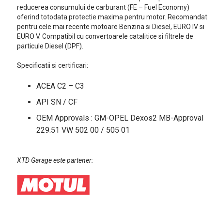
reducerea consumului de carburant (FE – Fuel Economy)
oferind totodata protectie maxima pentru motor. Recomandat
pentru cele mai recente motoare Benzina si Diesel, EURO IV si
EURO V. Compatibil cu convertoarele catalitice si filtrele de
particule Diesel (DPF).
Specificatii si certificari:
ACEA C2 – C3
API SN / CF
OEM Approvals : GM-OPEL Dexos2 MB-Approval
229.51 VW 502 00 / 505 01
XTD Garage este partener: