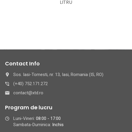
LITRU
Contact Info
Sos. Iasi-Tomesti, nr. 13, Iasi, Romania (IS, RO)
(+40) 752.171.272
contact@xtd.ro
Program de lucru
Luni-Vineri:
08:00 - 17:00
Sambata-Duminica:
Inchis